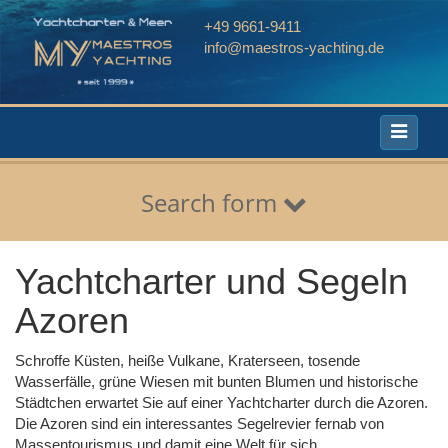
+49 9661-9411
info@maestros-yachting.de
Toggle
navigati
Search form
Yachtcharter und Segeln
Azoren
Schroffe Küsten, heiße Vulkane, Kraterseen, tosende
Wasserfälle, grüne Wiesen mit bunten Blumen und historische
Städtchen erwartet Sie auf einer Yachtcharter durch die Azoren.
Die Azoren sind ein interessantes Segelrevier fernab von
Massentourismus und damit eine Welt für sich.