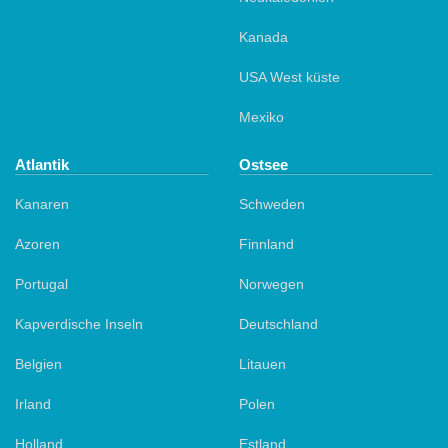
Kanada
USA West küste
Mexiko
Atlantik
Ostsee
Kanaren
Schweden
Azoren
Finnland
Portugal
Norwegen
Kapverdische Inseln
Deutschland
Belgien
Litauen
Irland
Polen
Holland
Estland