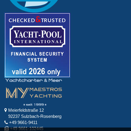
Meierfeldstraße 12
92237 Sulzbach-Rosenberg
+49 9661-9411
+49 9661-102445