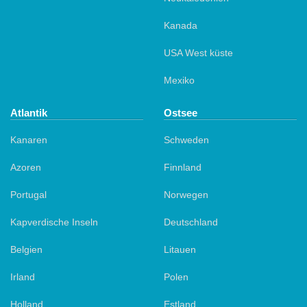
Kanada
USA West küste
Mexiko
Atlantik
Ostsee
Kanaren
Schweden
Azoren
Finnland
Portugal
Norwegen
Kapverdische Inseln
Deutschland
Belgien
Litauen
Irland
Polen
Holland
Estland