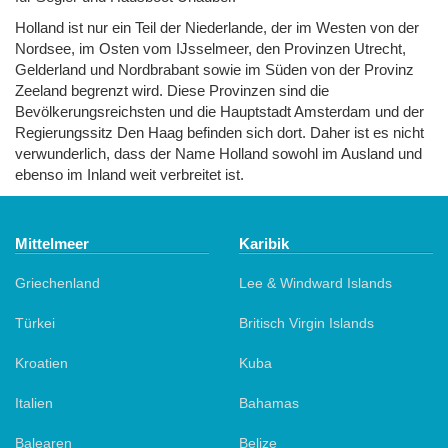
Holland ist nur ein Teil der Niederlande, der im Westen von der
Nordsee, im Osten vom IJsselmeer, den Provinzen Utrecht,
Gelderland und Nordbrabant sowie im Süden von der Provinz
Zeeland begrenzt wird. Diese Provinzen sind die
Bevölkerungsreichsten und die Hauptstadt Amsterdam und der
Regierungssitz Den Haag befinden sich dort. Daher ist es nicht
verwunderlich, dass der Name Holland sowohl im Ausland und
ebenso im Inland weit verbreitet ist.
Mittelmeer
Karibik
Griechenland
Lee & Windward Islands
Türkei
Britisch Virgin Islands
Kroatien
Kuba
Italien
Bahamas
Balearen
Belize