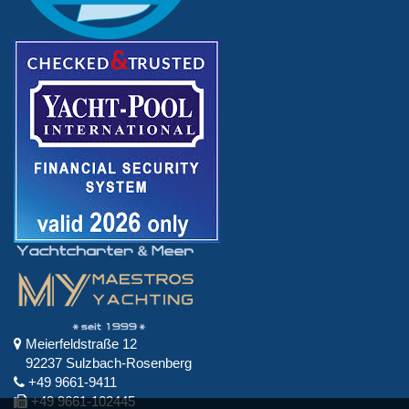
Meierfeldstraße 12
92237 Sulzbach-Rosenberg
+49 9661-9411
+49 9661-102445