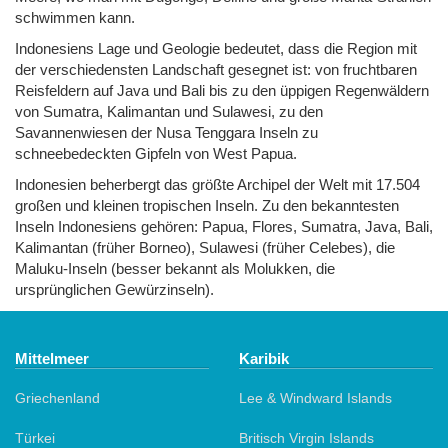
schwimmen kann.
Indonesiens Lage und Geologie bedeutet, dass die Region mit
der verschiedensten Landschaft gesegnet ist: von fruchtbaren
Reisfeldern auf Java und Bali bis zu den üppigen Regenwäldern
von Sumatra, Kalimantan und Sulawesi, zu den
Savannenwiesen der Nusa Tenggara Inseln zu
schneebedeckten Gipfeln von West Papua.
Indonesien beherbergt das größte Archipel der Welt mit 17.504
großen und kleinen tropischen Inseln. Zu den bekanntesten
Inseln Indonesiens gehören: Papua, Flores, Sumatra, Java, Bali,
Kalimantan (früher Borneo), Sulawesi (früher Celebes), die
Maluku-Inseln (besser bekannt als Molukken, die
ursprünglichen Gewürzinseln).
Mittelmeer
Karibik
Griechenland
Lee & Windward Islands
Türkei
Britisch Virgin Islands