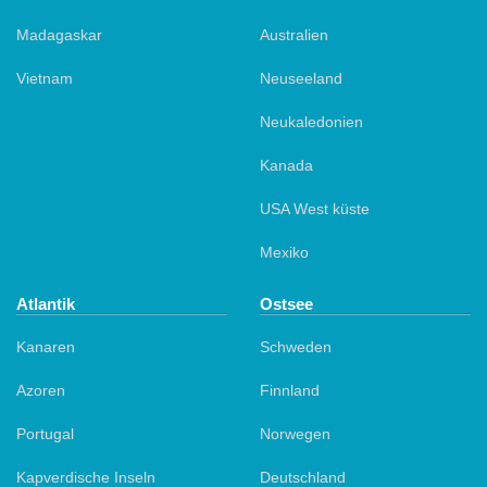
Madagaskar
Australien
Vietnam
Neuseeland
Neukaledonien
Kanada
USA West küste
Mexiko
Atlantik
Ostsee
Kanaren
Schweden
Azoren
Finnland
Portugal
Norwegen
Kapverdische Inseln
Deutschland