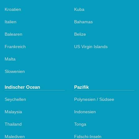
Kroatien
Kuba
Italien
Bahamas
Balearen
Belize
Frankreich
US Virgin Islands
Malta
Slowenien
Indischer Ocean
Pazifik
Seychellen
Polynesien / Südsee
Malaysia
Indonesien
Thailand
Tonga
Malediven
Fidschi-Inseln