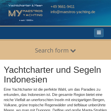
+49 9661-9411
info@maestros-yachting.de
Toggle
navigati
Search form
Yachtcharter und Segeln
Indonesien
Eine Yachtcharter ist die perfekte Wahl, um das Paradies zu
erkunden, das Indonesien ist. Die gesamte Region bietet eine
reiche Vielfalt an unerforschten Inseln mit einzigartigen Bergen,
Vulkane, grüne tropische Regenwälder und tiefblaue unberührte
Meere, wo man mit Dugongs, Delfine und große Manta-Strahlen